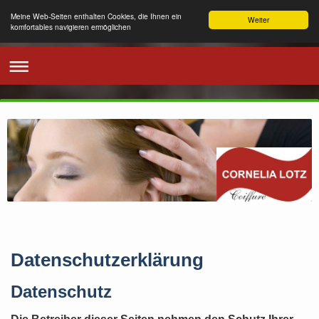
Meine Web-Seiten enthalten Cookies, die Ihnen ein
Weiter
komfortables navigieren ermöglichen
Datenschutzerklärung
Datenschutz