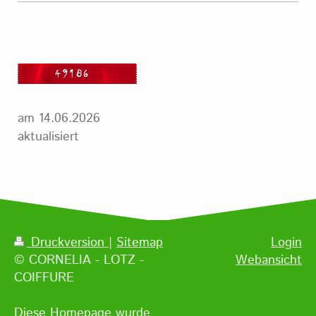
am 14.06.2026
aktualisiert
Druckversion
|
Sitemap
Login
© CORNELIA - LOTZ -
Webansicht
COIFFURE
Diese Homepage wurde