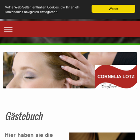
Meine Web-Seiten enthalten Cookies, die Ihnen ein
Weiter
komfortables navigieren ermöglichen
Gästebuch
Hier haben sie die