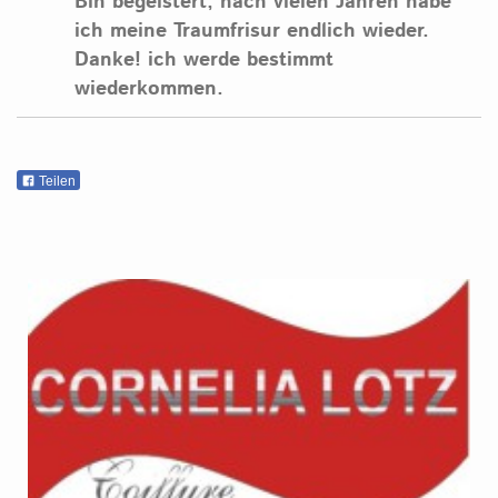
Bin begeistert, nach vielen Jahren habe
ich meine Traumfrisur endlich wieder.
Danke! ich werde bestimmt
wiederkommen.
Teilen